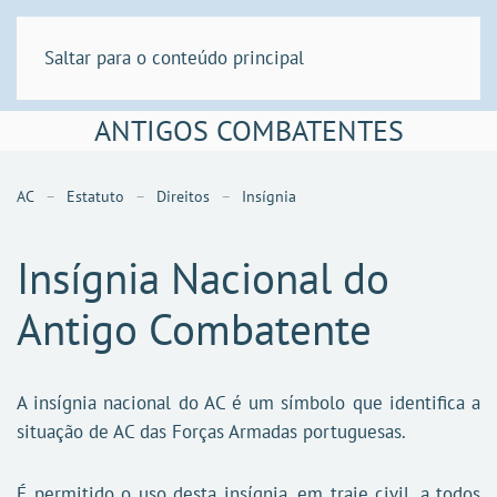
Saltar para o conteúdo principal
ANTIGOS COMBATENTES
AC
Estatuto
Direitos
Insígnia
Insígnia Nacional do
Antigo Combatente
A insígnia nacional do AC é um símbolo que identifica a
situação de AC das Forças Armadas portuguesas.
É permitido o uso desta insígnia, em traje civil, a todos