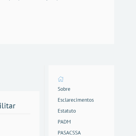
Sobre
Esclarecimentos
litar
Estatuto
PADM
PASACSSA