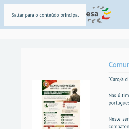
Saltar para o conteúdo principal
Comun
“Caro/a c
Nas últim
portugues
Neste sen
combatent