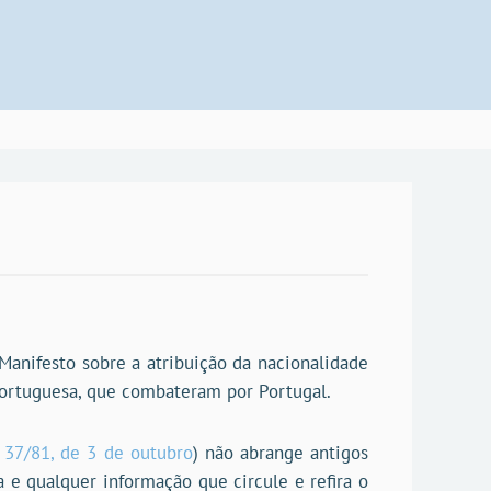
Manifesto sobre a atribuição da nacionalidade
 Portuguesa, que combateram por Portugal.
º 37/81, de 3 de outubro
) não abrange antigos
e qualquer informação que circule e refira o