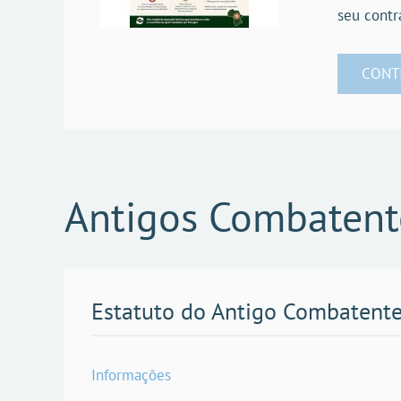
seu contr
CONT
Antigos Combatent
Estatuto do Antigo Combatent
Informações