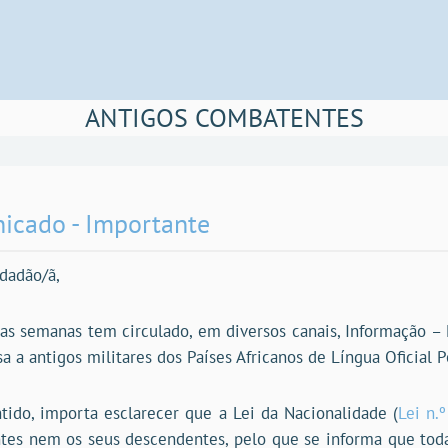
ANTIGOS COMBATENTES
icado - Importante
idadão/ã,
as semanas tem circulado, em diversos canais, Informação – 
a a antigos militares dos Países Africanos de Língua Oficial
tido, importa esclarecer que a Lei da Nacionalidade (
Lei n.
es nem os seus descendentes, pelo que se informa que toda 