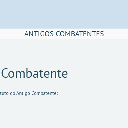
ANTIGOS COMBATENTES
o Combatente
atuto do Antigo Combatente: