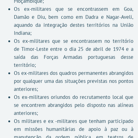
Moçambique;
Os ex-militares que se encontrassem em Goa,
Damão e Diu, bem como em Dadra e Nagar-Aveli,
aquando da integração destes territórios na União
Indiana;
Os ex-militares que se encontrassem no território
de Timor-Leste entre o dia 25 de abril de 1974 e a
saída das Forças Armadas portuguesas desse
território;
Os ex-militares dos quadros permanentes abrangidos
por qualquer uma das situações previstas nos pontos
anteriores;
Os ex-militares oriundos do recrutamento local que
se encontrem abrangidos pelo disposto nas alíneas
anteriores;
Os militares e ex -militares que tenham participado
em missões humanitárias de apoio à paz ou à
manutenção da ordem pública, em teatros de