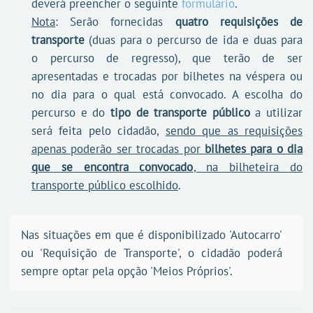
deverá preencher o seguinte
formulário
.
Nota
: Serão fornecidas
quatro requisições de
transporte
(duas para o percurso de ida e duas para
o percurso de regresso), que terão de ser
apresentadas e trocadas por bilhetes na véspera ou
no dia para o qual está convocado. A escolha do
percurso e do
tipo de transporte público
a utilizar
será feita pelo cidadão,
sendo que as requisições
apenas poderão ser trocadas por
bilhetes para o dia
que se encontra convocado
, na bilheteira do
transporte público escolhido
.
Nas situações em que é disponibilizado 'Autocarro'
ou 'Requisição de Transporte', o cidadão poderá
sempre optar pela opção 'Meios Próprios'.