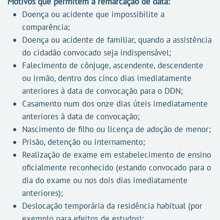
Motivos que permitem a remarcação de data:
Doença ou acidente que impossibilite a
comparência;
Doença ou acidente de familiar, quando a assistência
do cidadão convocado seja indispensável;
Falecimento de cônjuge, ascendente, descendente
ou irmão, dentro dos cinco dias imediatamente
anteriores à data de convocação para o DDN;
Casamento num dos onze dias úteis imediatamente
anteriores à data de convocação;
Nascimento de filho ou licença de adoção de menor;
Prisão, detenção ou internamento;
Realização de exame em estabelecimento de ensino
oficialmente reconhecido (estando convocado para o
dia do exame ou nos dois dias imediatamente
anteriores);
Deslocação temporária da residência habitual (por
exemplo para efeitos de estudos);