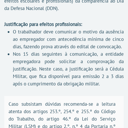
efeitos escolares e profissionais) da comparência ao Dia
da Defesa Nacional (DDN).
Justificação para efeitos profissionais:
O trabalhador deve comunicar o motivo da ausência
ao empregador com antecedência mínima de cinco
dias, fazendo prova através do edital de convocação.
Nos 15 dias seguintes à comunicação, a entidade
empregadora pode solicitar a comprovação da
justificação. Neste caso, a justificação será a Cédula
Militar, que fica disponível para emissão 2 a 3 dias
após o cumprimento da obrigação militar.
Caso subsistam dúvidas recomenda-se a leitura
atenta dos artigos 253.º, 254.º e 255.º do Código
do Trabalho, do artigo 46.º da Lei do Serviço
Militar (LSM) e do artigo 2.º, n.º 4 da Portaria n.º