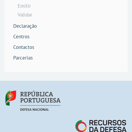
Emitir
Validar
Declaração
Centros
Contactos
Parcerias