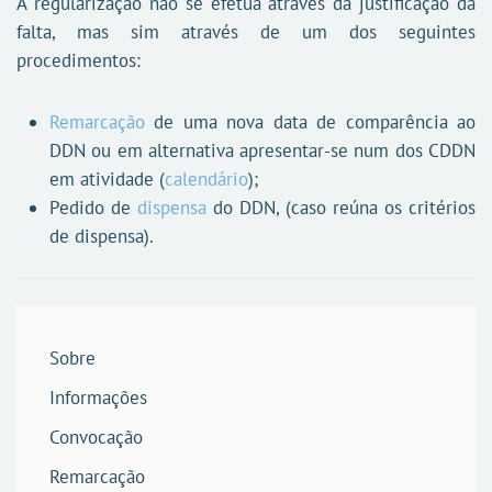
A regularização não se efetua através da justificação da
falta, mas sim através de um dos seguintes
procedimentos:
Remarcação
de uma nova data de comparência ao
DDN ou em alternativa apresentar-se num dos CDDN
em atividade (
calendário
);
Pedido de
dispensa
do DDN, (caso reúna os critérios
de dispensa).
Sobre
Informações
Convocação
Remarcação