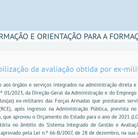
RMAÇÃO E ORIENTAÇÃO PARA A FORMA
ilização da avaliação obtida por ex-mil
o aos órgãos e serviços integrados na administração direta e 
.º 01/2023, da Direção-Geral da Administração e do Emprego P
los(as) ex-militares das Forças Armadas que prestaram serv
(RCE), após ingresso na Administração Pública, prevista n
 que aprovou o Orçamento do Estado para o ano de 2021 (LOE
tória no âmbito do Sistema Integrado de Gestão e Avalia
 aprovado pela Lei n.º 66-B/2007, de 28 de dezembro, na sua 