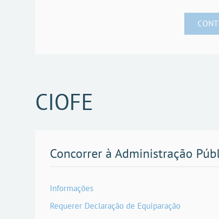
CONT
CIOFE
Concorrer à Administração Púb
Informações
Requerer Declaração de Equiparação