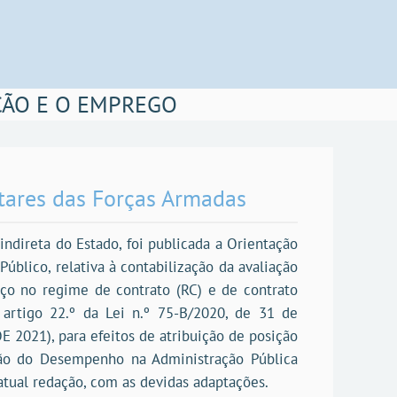
ÇÃO E O EMPREGO
itares das Forças Armadas
indireta do Estado, foi publicada a Orientação
úblico, relativa à contabilização da avaliação
iço no regime de contrato (RC) e de contrato
o artigo 22.º da Lei n.º 75-B/2020, de 31 de
 2021), para efeitos de atribuição de posição
ção do Desempenho na Administração Pública
atual redação, com as devidas adaptações.