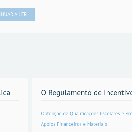
INUAR A LER
lica
O Regulamento de Incentiv
Obtenção de Qualificações Escolares e Pro
Apoios Financeiros e Materiais