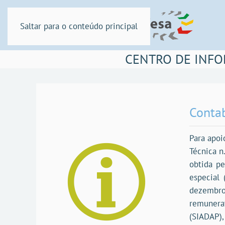
Saltar para o conteúdo principal
CENTRO DE INFO
Contab
Para apoi
Técnica n
obtida pe
especial 
dezembro,
remunera
(SIADAP),