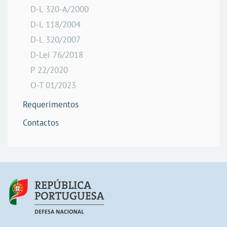
D-L 320-A/2000
D-L 118/2004
D-L 320/2007
D-Lei 76/2018
P 22/2020
O-T 01/2023
Requerimentos
Contactos