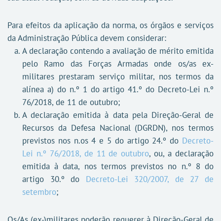
Para efeitos da aplicação da norma, os órgãos e serviços
da Administração Pública devem considerar:
A declaração contendo a avaliação de mérito emitida
pelo Ramo das Forças Armadas onde os/as ex-
militares prestaram serviço militar, nos termos da
alínea a) do n.º 1 do artigo 41.º do Decreto-Lei n.º
76/2018, de 11 de outubro;
A declaração emitida à data pela Direção-Geral de
Recursos da Defesa Nacional (DGRDN), nos termos
previstos nos n.os 4 e 5 do artigo 24.º do
Decreto-
Lei n.º 76/2018, de 11 de outubro
, ou, a declaração
emitida à data, nos termos previstos no n.º 8 do
artigo 30.º do
Decreto-Lei 320/2007, de 27 de
setembro
;
Os/As (ex-)militares poderão requerer à Direção-Geral de