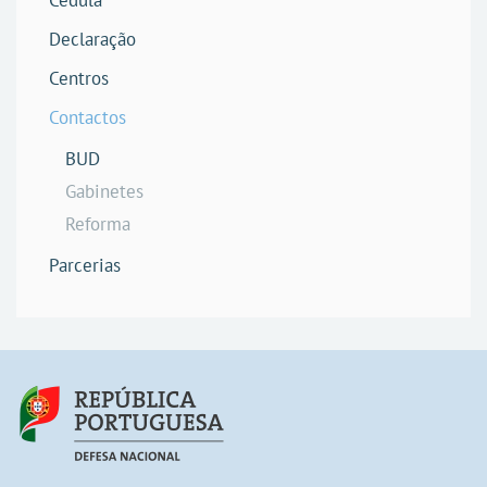
Cédula
Declaração
Centros
Contactos
BUD
Gabinetes
Reforma
Parcerias