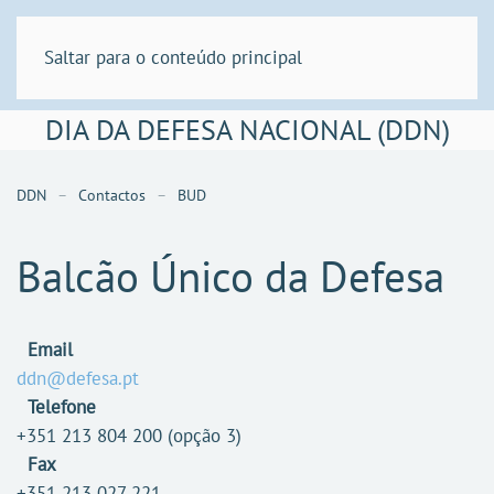
Saltar para o conteúdo principal
DIA DA DEFESA NACIONAL (DDN)
DDN
Contactos
BUD
Balcão Único da Defesa
Email
ddn@defesa.pt
Telefone
+351 213 804 200 (opção 3)
Fax
+351 213 027 221