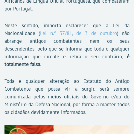
Africanos de Língua Oficial Portuguesa, que combateram
por Portugal.
Neste sentido, importa esclarecer que a Lei da
Nacionalidade (
Lei n.º 37/81, de 3 de outubro
) não
abrange antigos combatentes nem os seus
descendentes, pelo que se informa que toda e qualquer
informação que circule e refira o seu contrário,
é
totalmente falsa
.
Toda e qualquer alteração ao Estatuto do Antigo
Combatente que possa vir a surgir, será sempre
comunicada pelos meios oficiais do Governo e/ou do
Ministério da Defesa Nacional, por forma a manter todos
os cidadãos devidamente informados.