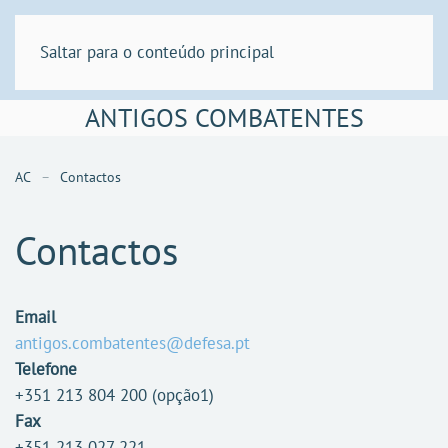
Saltar para o conteúdo principal
ANTIGOS COMBATENTES
AC
Contactos
Contactos
Email
antigos.combatentes@defesa.pt
Telefone
+351 213 804 200 (opção1)
Fax
+351 213 027 221