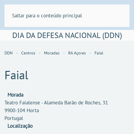
Saltar para o conteúdo principal
DIA DA DEFESA NACIONAL (DDN)
DDN
Centros
Moradas
RA Açores
Faial
Faial
Morada
Teatro Faialense - Alameda Barão de Roches, 31
9900-104 Horta
Portugal
Localização