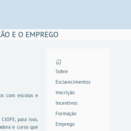
ÇÃO E O EMPREGO
Sobre
Esclarecimentos
Inscrição
dos com escolas e
Incentivos
Formação
CIOFE, para isso,
Emprego
madora e curso que