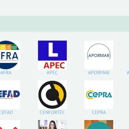
AFRA
APEC
APORMAR
A
CEFAD
CENFORTEC
CEPRA