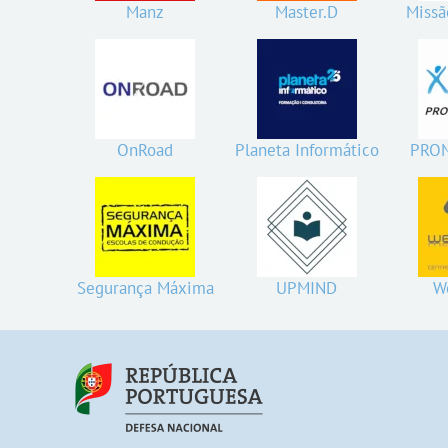
Manz
Master.D
Missã
OnRoad
Planeta Informático
PRO
Segurança Máxima
UPMIND
W