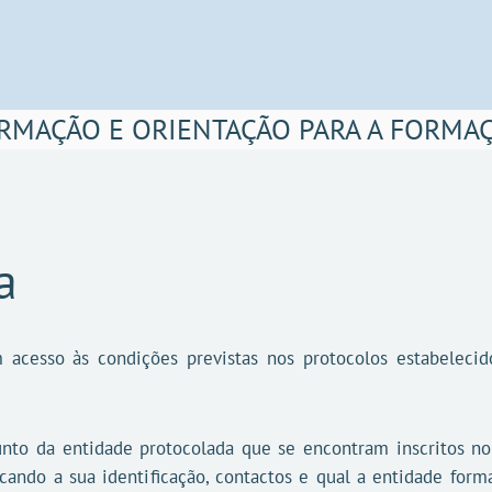
RMAÇÃO E ORIENTAÇÃO PARA A FORMA
a
m acesso às condições previstas nos protocolos estabeleci
nto da entidade protocolada que se encontram inscritos no 
icando a sua identificação, contactos e qual a entidade for