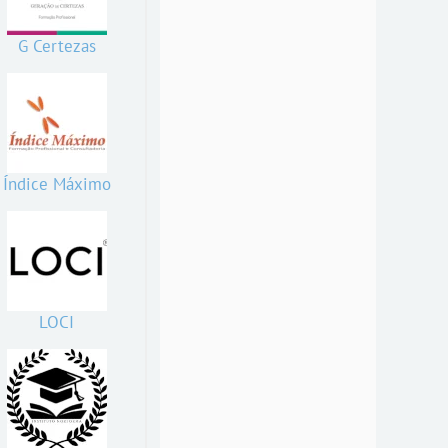
G Certezas
Índice Máximo
LOCI