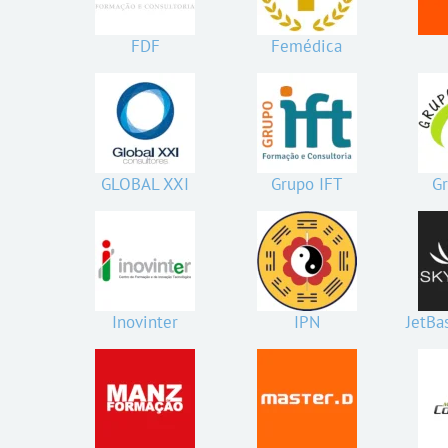
FDF
Femédica
GLOBAL XXI
Grupo IFT
Gr
Inovinter
IPN
JetBa